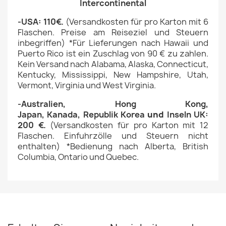
Intercontinental
-USA: 110€.
(
Versandkosten für pro Karton
mit 6
Flaschen. Preise am Reiseziel und Steuern
inbegriffen)
*Für Lieferungen nach Hawaii und
Puerto Rico ist ein Zuschlag von 90 € zu zahlen.
Kein Versand nach Alabama, Alaska, Connecticut,
Kentucky, Mississippi, New Hampshire, Utah,
Vermont, Virginia und West Virginia.
-
Australien,
Hong Kong,
Japan,
Kanada,
Republik Korea
und
Inseln UK
:
200 €.
(
Versandkosten für pro Karton
mit 12
Flaschen. Einfuhrzölle und Steuern nicht
enthalten)
*Bedienung nach Alberta, British
Columbia, Ontario und Quebec.