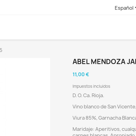
Español
5
ABEL MENDOZA JA
11,00 €
Impuestos incluidos
D. O. Ca. Rioja.
Vino blanco de
San Vicente,
Viura 85%, Garnacha Blanca
Maridaje:
Aperitivos, cualq
carnes blancas. Apropiado