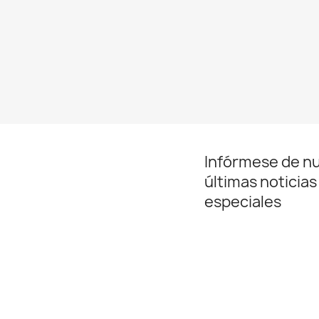
Infórmese de n
últimas noticias
especiales