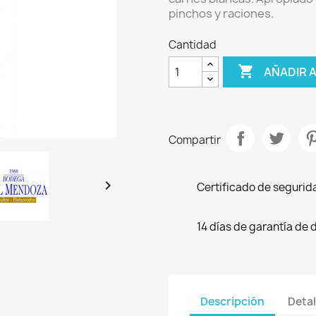
pinchos y raciones.
Cantidad

AÑADIR 
Compartir

Certificado de segurid
14 días de garantía de 
Descripción
Detal