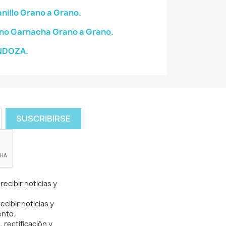
illo Grano a Grano.
no Garnacha Grano a Grano.
NDOZA.
ecibir noticias y
cibir noticias y
ento.
rectificación y