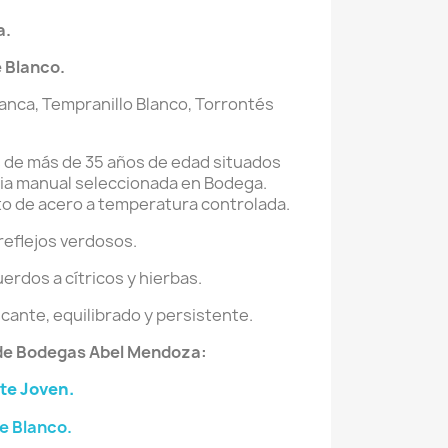
a.
 Blanco.
anca, Tempranillo Blanco, Torrontés
 de más de 35 años de edad situados
mia manual seleccionada en Bodega.
o de acero a temperatura controlada.
reflejos verdosos.
rdos a cítricos y hierbas.
cante, equilibrado y persistente.
 de Bodegas Abel Mendoza:
te Joven.
e Blanco.