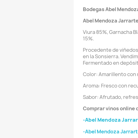
Bodegas Abel Mendoz
Abel Mendoza Jarrarte
Viura 85%, Garnacha Bl
15%.
Procedente de viñedos
en la Sonsierra. Vendi
Fermentado en depósit
Color: Amarillento con 
Aroma: Fresco con recue
Sabor: Afrutado, refres
Comprar vinos online
-Abel Mendoza Jarrar
-Abel Mendoza Jarrart