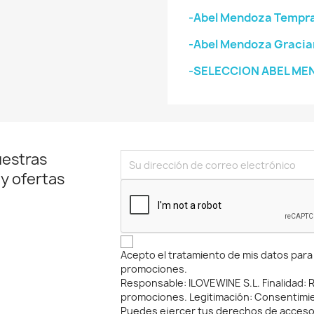
-Abel Mendoza Tempran
-Abel Mendoza Gracia
-SELECCION ABEL ME
uestras
 y ofertas
Acepto el tratamiento de mis datos para r
promociones.
Responsable: ILOVEWINE S.L. Finalidad: Re
promociones. Legitimación: Consentimi
Puedes ejercer tus derechos de acceso, 