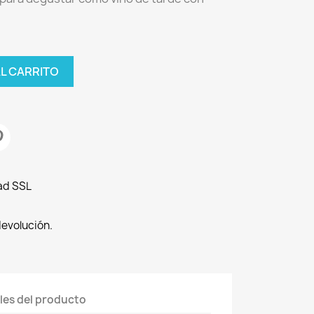
AL CARRITO
ad SSL
devolución.
les del producto