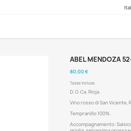
Ita
ABEL MENDOZA 52
80,00 €
Tasse incluse
D. O. Ca. Rioja.
Vino rosso di
San Vicente, R
Tempranillo 100%.
Accompagnamento: Salsicce, 
griglia, selvaggina grossa e