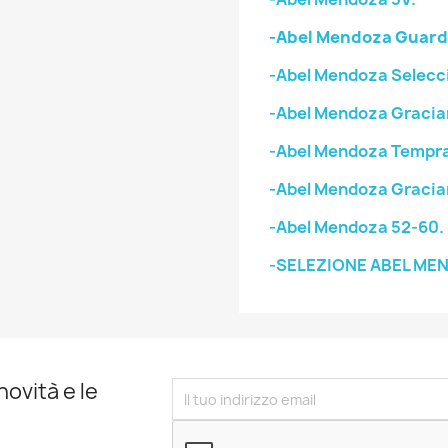
-Abel Mendoza Guard
-Abel Mendoza Selecci
-Abel Mendoza Gracia
-Abel Mendoza Tempran
-Abel Mendoza Gracia
-Abel Mendoza 52-60.
-SELEZIONE ABEL ME
novità e le