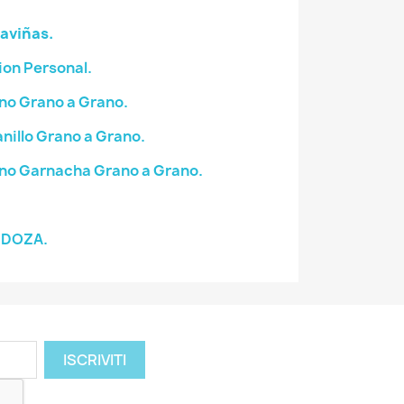
aviñas.
on Personal.
no Grano a Grano.
illo Grano a Grano.
no Garnacha Grano a Grano.
NDOZA.