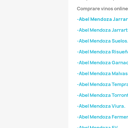
Comprare vinos online
-Abel Mendoza Jarrar
-Abel Mendoza Jarrart
-Abel Mendoza Suelos
-Abel Mendoza Risueñ
-Abel Mendoza Garnac
-Abel Mendoza Malvas
-Abel Mendoza Tempran
-Abel Mendoza Torron
-Abel Mendoza Viura.
-Abel Mendoza Fermen
-Abel Mendoza 5V.