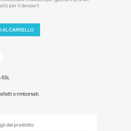
to per il dessert.
I AL CARRELLO
a SSL
sfatti o rimborsati.
gli del prodotto