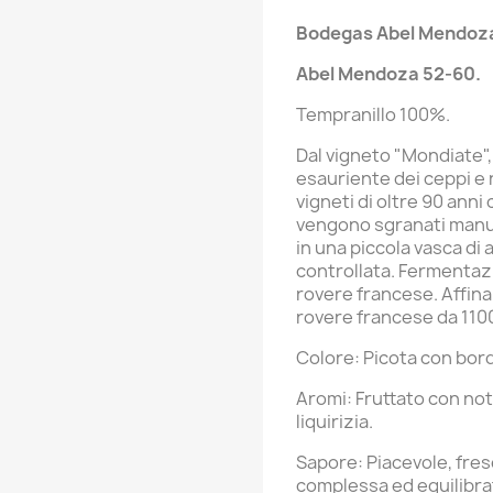
Bodegas
Abel Mendoz
Abel Mendoza 52-60.
Tempranillo 100%.
Dal vigneto "Mondiate",
esauriente dei ceppi e
vigneti di oltre 90 anni
vengono sgranati manu
in una piccola vasca di 
controllata. Fermentazi
rovere francese. Affina
rovere francese da 1100 
Colore: Picota con bor
Aromi: Fruttato con not
liquirizia.
Sapore: Piacevole, fre
complessa ed equilibra