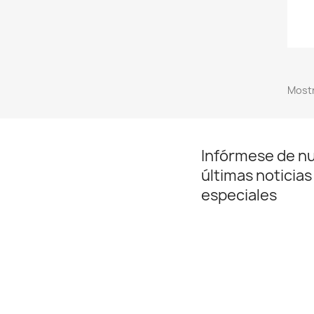
Mostr
Infórmese de n
últimas noticias
especiales