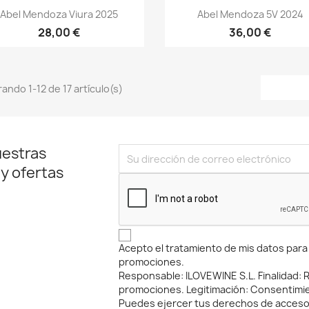
Vista rápida
Vista rápida


Abel Mendoza Viura 2025
Abel Mendoza 5V 2024
28,00 €
36,00 €
ando 1-12 de 17 artículo(s)
uestras
 y ofertas
Acepto el tratamiento de mis datos para r
promociones.
Responsable: ILOVEWINE S.L. Finalidad: Re
promociones. Legitimación: Consentimi
Puedes ejercer tus derechos de acceso, 