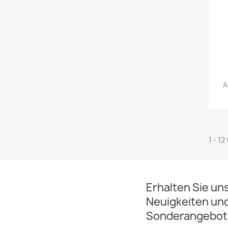
A
1 - 12
Erhalten Sie un
Neuigkeiten un
Sonderangebot