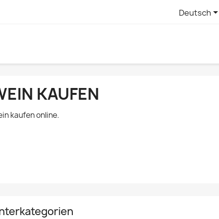
Deutsch
WEIN KAUFEN
in kaufen online.
nterkategorien