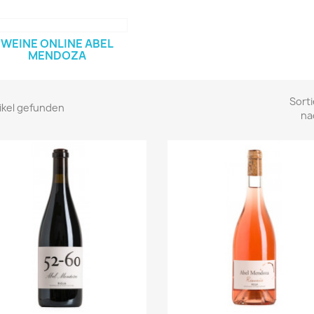
WEINE ONLINE ABEL
MENDOZA
Sorti
tikel gefunden
na