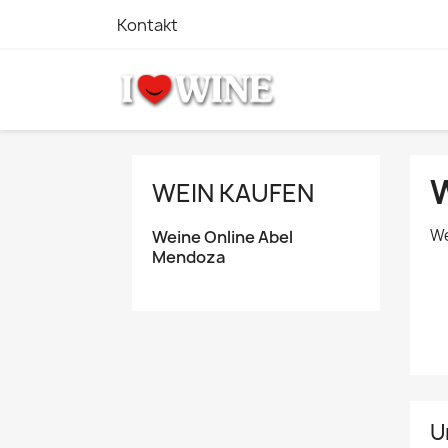
Kontakt
WEIN KAUFEN
We
Weine Online Abel
Mendoza
U