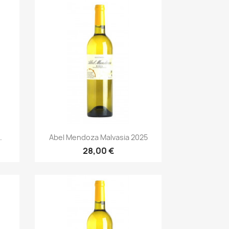
Vorschau

.
Abel Mendoza Malvasia 2025
28,00 €