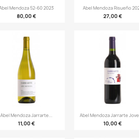
Vorschau
Vorschau


Abel Mendoza 52-60 2023
Abel Mendoza Risueño 20
80,00 €
27,00 €
Vorschau
Vorschau


Abel Mendoza Jarrarte...
Abel Mendoza Jarrarte Joven
11,00 €
10,00 €