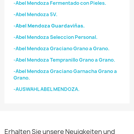
-Abel Mendoza Fermentado con Pieles.
-Abel Mendoza 5V.
-Abel Mendoza Guardaviñas.
-Abel Mendoza Seleccion Personal.
-Abel Mendoza Graciano Grano a Grano.
-Abel Mendoza Tempranillo Grano a Grano.
-Abel Mendoza Graciano Garnacha Grano a
Grano.
-AUSWAHL ABEL MENDOZA.
Erhalten Sie unsere Neuigkeiten und