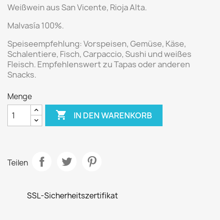
Weißwein aus
San Vicente, Rioja Alta.
Malvasía 100%.
Speiseempfehlung:
Vorspeisen, Gemüse, Käse,
Schalentiere, Fisch, Carpaccio, Sushi und weißes
Fleisch. Empfehlenswert zu Tapas oder anderen
Snacks.
Menge

IN DEN WARENKORB
Teilen
SSL-Sicherheitszertifikat