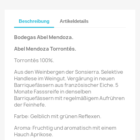
Beschreibung
Artikeldetails
Bodegas Abel Mendoza.
Abel Mendoza
Torrontés
.
Torrontés 100%.
Aus den Weinbergen der Sonsierra. Selektive
Handlese im Weingut. Vergärung in neuen
Barriquefässern aus französischer Eiche. 5
Monate Fasssreife in denselben
Barriquefässern mit regelmäßigem Aufrühren
der Feinhefe.
Farbe: Gelblich mit grünen Reflexen.
Aroma: Fruchtig und aromatisch mit einem
Hauch Aprikose.