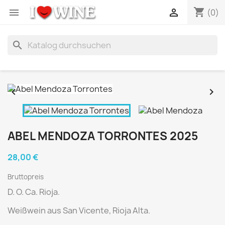
shopping_cart


(0)
search


ABEL MENDOZA TORRONTES 2025
28,00 €
Bruttopreis
D. O. Ca. Rioja.
Weißwein aus
San Vicente, Rioja Alta.