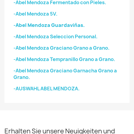
-Abel Mendoza Fermentado con Pieles.
-Abel Mendoza 5V.
-Abel Mendoza Guardaviñas.
-Abel Mendoza Seleccion Personal.
-Abel Mendoza Graciano Grano a Grano.
-Abel Mendoza Tempranillo Grano a Grano.
-Abel Mendoza Graciano Garnacha Grano a
Grano.
-AUSWAHL ABEL MENDOZA.
Erhalten Sie unsere Neuigkeiten und