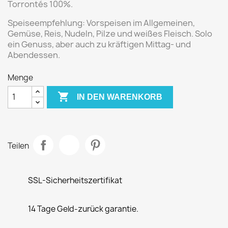
Torrontés 100%.
Speiseempfehlung:
Vorspeisen im Allgemeinen,
Gemüse, Reis, Nudeln, Pilze und weißes Fleisch. Solo
ein Genuss, aber auch zu kräftigen Mittag- und
Abendessen.
Menge

IN DEN WARENKORB
Teilen
SSL-Sicherheitszertifikat
14 Tage Geld-zurück garantie.