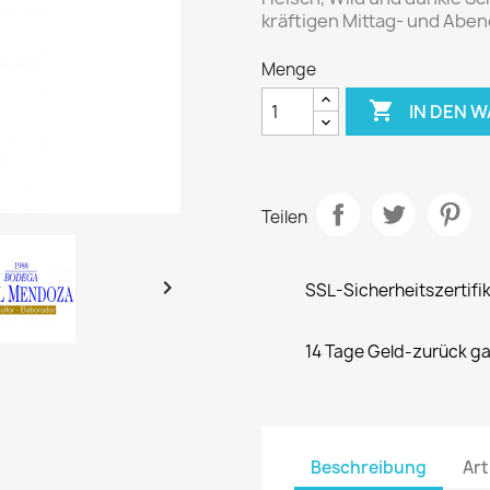
kräftigen Mittag- und Abe
Menge

IN DEN 
Teilen

SSL-Sicherheitszertifi
14 Tage Geld-zurück ga
Beschreibung
Art