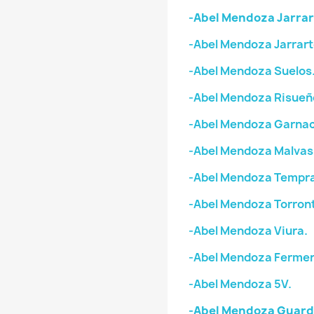
-Abel Mendoza Jarrar
-Abel Mendoza Jarrart
-Abel Mendoza Suelos
-Abel Mendoza Risueñ
-Abel Mendoza Garnac
-Abel Mendoza Malvas
-Abel Mendoza Tempran
-Abel Mendoza Torron
-Abel Mendoza Viura.
-Abel Mendoza Fermen
-Abel Mendoza 5V.
-Abel Mendoza Guard