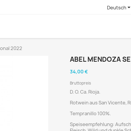
Deutsch
onal 2022
ABEL MENDOZA SE
34,00 €
Bruttopreis
D. O. Ca. Rioja.
Rotwein aus
San Vicente, Ri
Tempranillo 100%.
Speiseempfehlung:
Aufsch
Fleisch, Wild und dunkle S